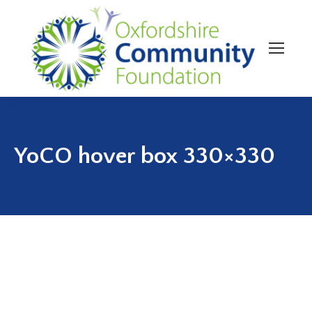
YoCO hover box 330×330