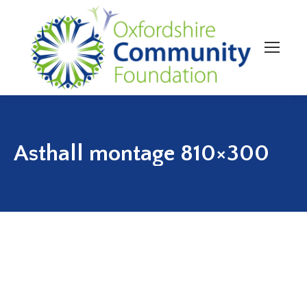
Asthall montage 810×300